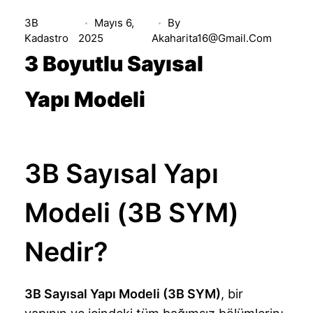
3B
Mayıs 6,
By
Kadastro
2025
Akaharita16@gmail.com
3 Boyutlu Sayısal
Yapı Modeli
3B Sayısal Yapı
Modeli (3B SYM)
Nedir?
3B Sayısal Yapı Modeli (3B SYM)
, bir