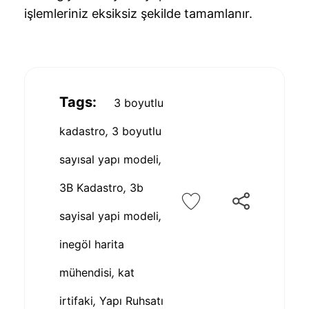
işlemleriniz eksiksiz şekilde tamamlanır.
Tags:
3 boyutlu
kadastro
,
3 boyutlu
sayısal yapı modeli
,
3B Kadastro
,
3b
sayisal yapi modeli
,
inegöl harita
mühendisi
,
kat
irtifaki
,
Yapı Ruhsatı