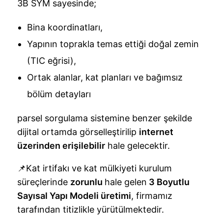
3B SYM sayesinde;
Bina koordinatları,
Yapının toprakla temas ettiği doğal zemin
(TIC eğrisi),
Ortak alanlar, kat planları ve bağımsız
bölüm detayları
parsel sorgulama sistemine benzer şekilde
dijital ortamda görselleştirilip
internet
üzerinden erişilebilir
hale gelecektir.
📌Kat irtifakı ve kat mülkiyeti kurulum
süreçlerinde
zorunlu
hale gelen
3 Boyutlu
Sayısal Yapı Modeli üretimi
, firmamız
tarafından titizlikle yürütülmektedir.