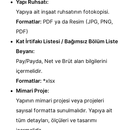
Yapı Ruhsatı:
Yapıya ait inşaat ruhsatının fotokopisi.
Formatlar:
PDF ya da Resim (JPG, PNG,
PDF)
Kat İrtifakı Listesi / Bağımsız Bölüm Liste
Beyanı:
Pay/Payda, Net ve Brüt alan bilgilerini
içermelidir.
Formatlar:
*xlsx
Mimari Proje:
Yapının mimari projesi veya projeleri
sayısal formatta sunulmalıdır. Yapıya ait
tüm detayları, ölçüleri ve tasarımı