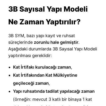
3B Sayısal Yapı Modeli
Ne Zaman Yaptırılır?
3B SYM, bazı yapı kayıt ve ruhsat
süreçlerinde
zorunlu hale gelmiştir
.
Aşağıdaki durumlarda 3B Sayısal Yapı Modeli
yaptırılması gereklidir:
Kat İrtifakı kurulacağı zaman
,
Kat İrtifakından Kat Mülkiyetine
geçileceği zaman
,
Yapı ruhsatında tadilat yapılacağı zaman
(örneğin: mevcut 3 katlı bir binaya 1 kat