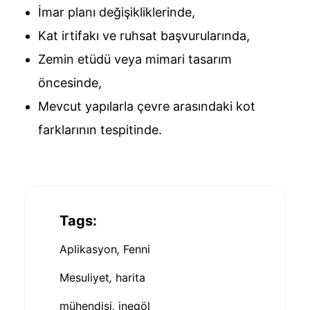
İmar planı değişikliklerinde,
Kat irtifakı ve ruhsat başvurularında,
Zemin etüdü veya mimari tasarım
öncesinde,
Mevcut yapılarla çevre arasındaki kot
farklarının tespitinde.
Tags:
Aplikasyon
,
Fenni
Mesuliyet
,
harita
mühendisi
,
inegöl