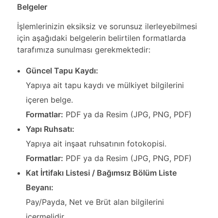
Belgeler
İşlemlerinizin eksiksiz ve sorunsuz ilerleyebilmesi
için aşağıdaki belgelerin belirtilen formatlarda
tarafımıza sunulması gerekmektedir:
Güncel Tapu Kaydı:
Yapıya ait tapu kaydı ve mülkiyet bilgilerini
içeren belge.
Formatlar:
PDF ya da Resim (JPG, PNG, PDF)
Yapı Ruhsatı:
Yapıya ait inşaat ruhsatının fotokopisi.
Formatlar:
PDF ya da Resim (JPG, PNG, PDF)
Kat İrtifakı Listesi / Bağımsız Bölüm Liste
Beyanı:
Pay/Payda, Net ve Brüt alan bilgilerini
içermelidir.