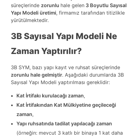
süreçlerinde
zorunlu
hale gelen
3 Boyutlu Sayısal
Yapı Modeli üretimi
, firmamız tarafından titizlikle
yürütülmektedir.
3B Sayısal Yapı Modeli Ne
Zaman Yaptırılır?
3B SYM, bazı yapı kayıt ve ruhsat süreçlerinde
zorunlu hale gelmiştir
. Aşağıdaki durumlarda 3B
Sayısal Yapı Modeli yaptırılması gereklidir:
Kat İrtifakı kurulacağı zaman
,
Kat İrtifakından Kat Mülkiyetine geçileceği
zaman
,
Yapı ruhsatında tadilat yapılacağı zaman
(örneğin: mevcut 3 katlı bir binaya 1 kat daha