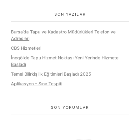
SON YAZILAR
Bursa’da Tapu ve Kadastro Müdürlükleri Telefon ve
Adresleri
CBS Hizmetleri
İnegöl’de Tapu Hizmet Noktası Yeni Yerinde Hizmete
Başladı
Temel Bilirkişilik Eğitimleri Başladı 2025
Aplikasyon – Sınır Tespiti
SON YORUMLAR