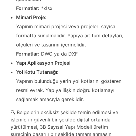
Formatlar:
*xlsx
Mimari Proje:
Yapının mimari projesi veya projeleri sayısal
formatta sunulmalıdır. Yapıya ait tüm detayları,
ölçüleri ve tasarımı içermelidir.
Formatlar:
DWG ya da DXF
Yapı Aplikasyon Projesi
Yol Kotu Tutanağı:
Yapının bulunduğu yerin yol kotlarını gösteren
resmi evrak. Yapıya ilişkin doğru kotlamayı
sağlamak amacıyla gereklidir.
🔍 Belgelerin eksiksiz şekilde temin edilmesi ve
işlemlerin güvenli bir şekilde dijital ortamda
yürütülmesi, 3B Sayısal Yapı Modeli üretim
sürecinin başarılı bir şekilde tamamlanmasını