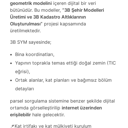
geometrik modelini
içeren dijital bir veri
bütünüdür. Bu modeller,
“3B Şehir Modelleri
Üretimi ve 3B Kadastro Altlıklarının
Oluşturulması”
projesi kapsamında
üretilmektedir.
3B SYM sayesinde;
Bina koordinatları,
Yapının toprakla temas ettiği doğal zemin (TIC
eğrisi),
Ortak alanlar, kat planları ve bağımsız bölüm
detayları
parsel sorgulama sistemine benzer şekilde dijital
ortamda görselleştirilip
internet üzerinden
erişilebilir
hale gelecektir.
📌Kat irtifakı ve kat mülkiyeti kurulum