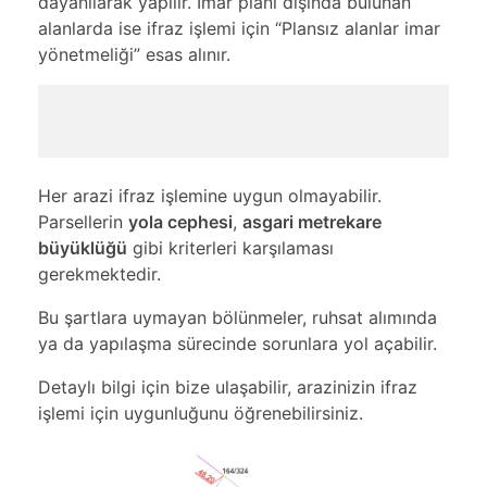
dayanılarak yapılır. İmar planı dışında bulunan
alanlarda ise ifraz işlemi için “Plansız alanlar imar
yönetmeliği” esas alınır.
Her arazi ifraz işlemine uygun olmayabilir.
Parsellerin
yola cephesi
,
asgari metrekare
büyüklüğü
gibi kriterleri karşılaması
gerekmektedir.
Bu şartlara uymayan bölünmeler, ruhsat alımında
ya da yapılaşma sürecinde sorunlara yol açabilir.
Detaylı bilgi için
bize ulaşabilir
, arazinizin ifraz
işlemi için uygunluğunu öğrenebilirsiniz.