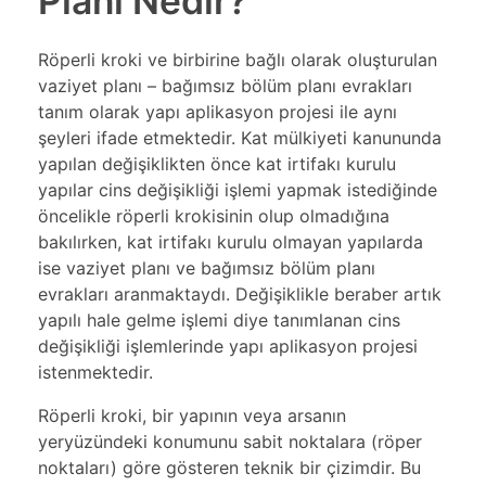
Planı Nedir?
Röperli kroki ve birbirine bağlı olarak oluşturulan
vaziyet planı – bağımsız bölüm planı evrakları
tanım olarak
yapı aplikasyon
projesi ile aynı
şeyleri ifade etmektedir. Kat mülkiyeti kanununda
yapılan değişiklikten önce kat irtifakı kurulu
yapılar cins değişikliği işlemi yapmak istediğinde
öncelikle röperli krokisinin olup olmadığına
bakılırken, kat irtifakı kurulu olmayan yapılarda
ise vaziyet planı ve bağımsız bölüm planı
evrakları aranmaktaydı. Değişiklikle beraber artık
yapılı hale gelme işlemi diye tanımlanan cins
değişikliği işlemlerinde yapı aplikasyon projesi
istenmektedir.
Röperli kroki, bir yapının veya arsanın
yeryüzündeki konumunu sabit noktalara (röper
noktaları) göre gösteren teknik bir çizimdir. Bu