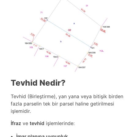
Tevhid Nedir?
Tevhid (Birleştirme), yan yana veya bitişik birden
fazla parselin tek bir parsel haline getirilmesi
işlemidir.
İfraz
ve
tevhid
işlemlerinde:
İmar planına uygunluk,