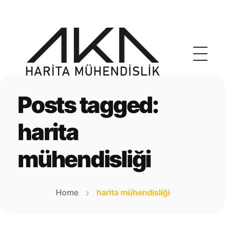
akaharita.com
İnegöl Harita Mühendisi
Posts tagged:
harita
mühendisliği
Home
harita mühendisliği