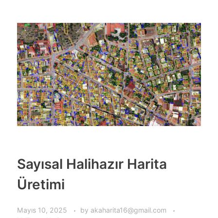
Sayısal Halihazır Harita
Üretimi
Mayıs 10, 2025
by
akaharita16@gmail.com