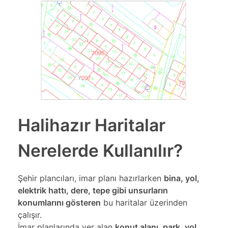
Halihazır Haritalar
Nerelerde Kullanılır?
Şehir plancıları, imar planı hazırlarken
bina, yol,
elektrik hattı, dere, tepe gibi unsurların
konumlarını gösteren
bu haritalar üzerinden
çalışır.
İmar planlarında yer alan
konut alanı, park, yol,